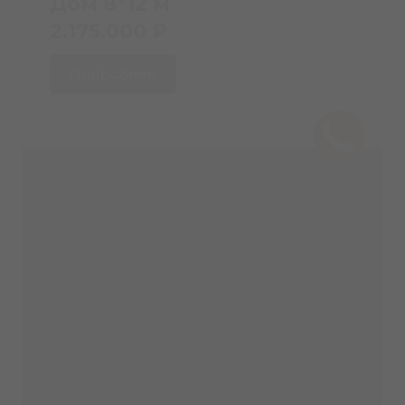
Дом 8*12 м
2.175.000 ₽
Подробнее