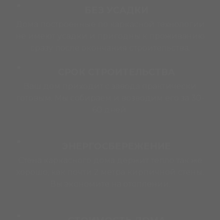
БЕЗ УСАДКИ
Дома построенные по каркасной технологии
не имеют усадки и пригодны к проживанию
сразу после окончания строительства.
СРОК СТРОИТЕЛЬСТВА
Ваш дом приходит с завода практически
готовым. Мы собираем и возводим его за 30-
60 дней.
ЭНЕРГОСБЕРЕЖЕНИЕ
Стена каркасного дома держит тепло так же
хорошо, как почти 2 метра кирпичной стены.
Вы экономите на отоплении.