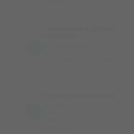
задержек.
Современные и удобные
планировки
Вы можете выбрать
классические
и нестандартные планировки от
30 до 150 кв.м
Готовые примеры домов
Вы можете выбрать
понравившийся Вам дом из
более 100 уже имеющегося у нас
проектов.