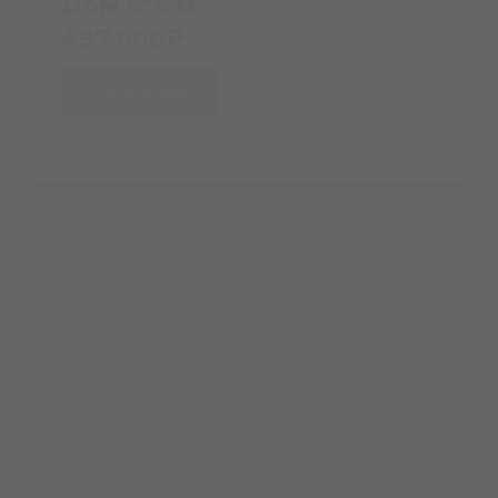
Дом 6*6 м
497.000₽
Подробнее