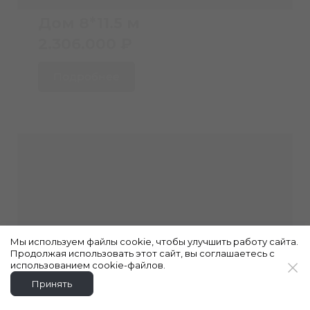
Дом 8*11.5 м
2.306.000 ₽
Подробнее
Мы используем файлы cookie, чтобы улучшить работу сайта.
Продолжая использовать этот сайт, вы соглашаетесь с
использованием cookie-файлов.
Принять
Сделано в