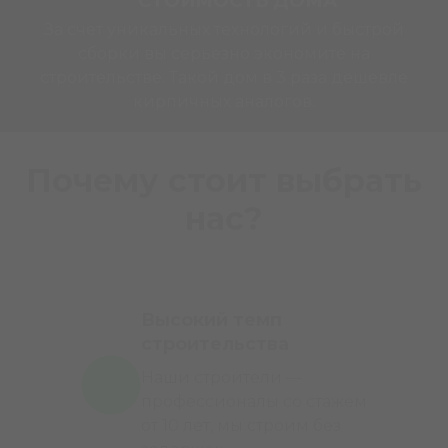
СТОИМОСТЬ ДОМА
За счет уникальных технологий и быстрой
сборки вы серьезно экономите на
строительстве. Такой дом в 3 раза дешевле
кирпичных аналогов.
Почему стоит выбрать
нас?
Высокий темп
строительства
Наши строители —
профессионалы со стажем
от 10 лет, мы строим без