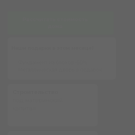
Рассчитать стоимость
дома
Наши подарки в этом месяце!
Фундамент из блоков -50%
Металлическая дверь в подарок
Строительство
под материнский
капитал