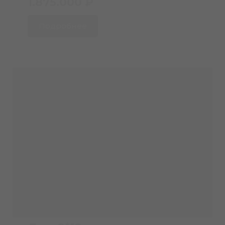
1.875.000 ₽
Подробнее