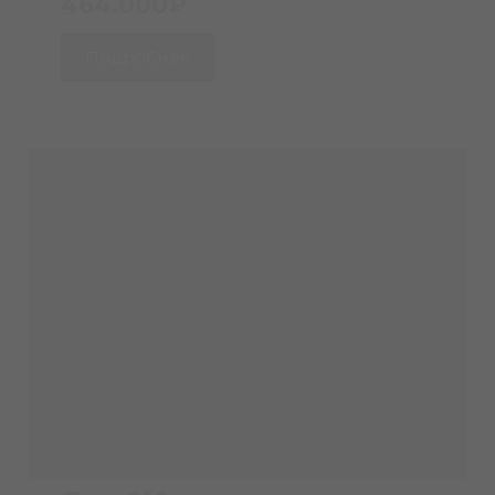
464.000₽
Подробнее