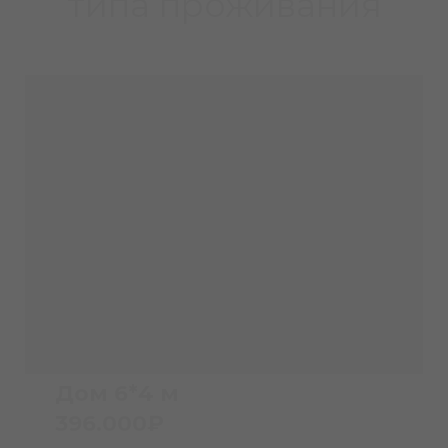
типа проживания
Дом 6*4 м
396.000₽