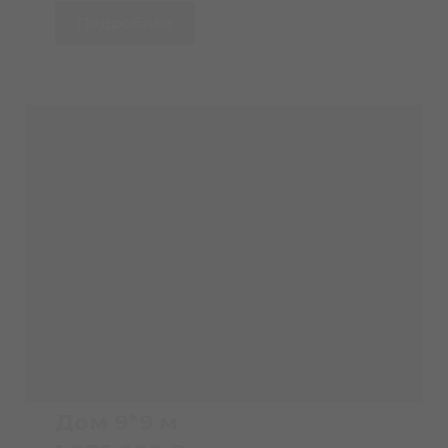
Подробнее
Дом 9*9 м