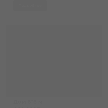
Подробнее
Дом 6*6 м