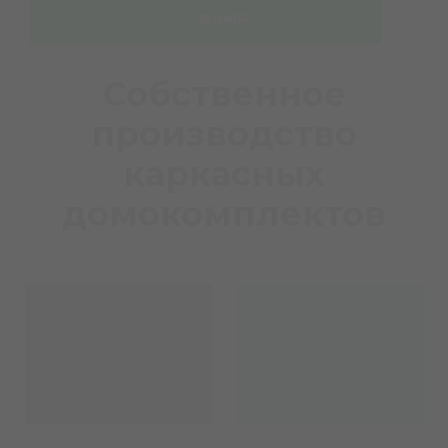
дома
Собственное
производство
каркасных
домокомплектов