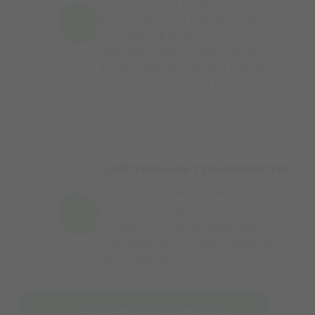
сертификаты на все
используемые материалы от
ОСП фанеры до
пароизоляционной пленки.
Только так мы можем добиться
высокого качества всего
строения.
Собственное производство
Мы отслеживаем каждый этап
производимых работ, поэтому
собранные нами дома имеют
максимальное отклонение в 3
мм от проекта.
Рассчитать стоимость