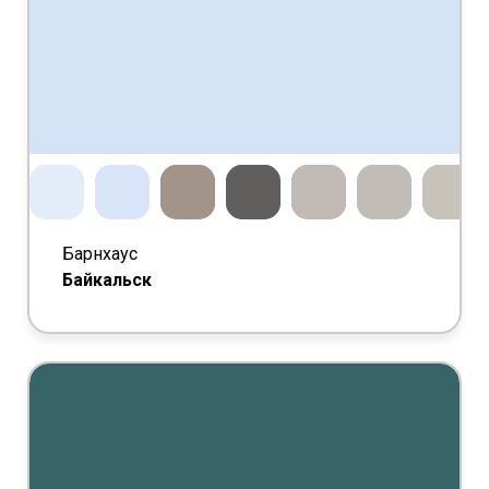
Барнхаус
Байкальск