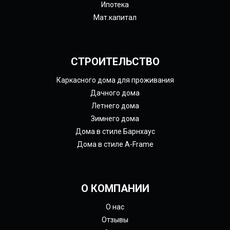
Ипотека
Мат.капитал
СТРОИТЕЛЬСТВО
Каркасного дома для проживания
Дачного дома
Летнего дома
Зимнего дома
Дома в стиле Барнхаус
Дома в стиле A-Frame
О КОМПАНИИ
О нас
Отзывы