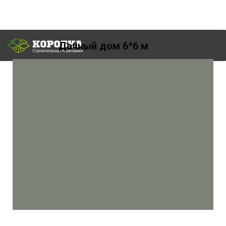
Дачный дом 6*6 м