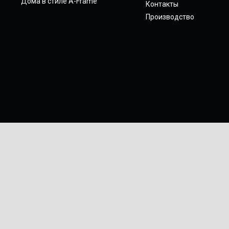
Дома в стиле A-Frame
Контакты
Производство