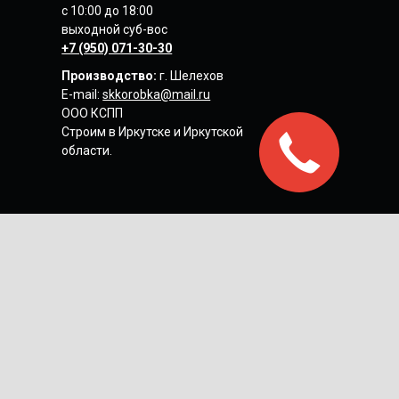
с 10:00 до 18:00
выходной суб-вос
+7 (950) 071-30-30
Производство:
г. Шелехов
E-mail:
skkorobka@mail.ru
ООО КСПП
Строим в Иркутске
и Иркутской
области.