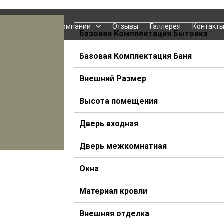
ы
Каталог
О компании
Отзывы
Галлерея
Контакт
Базовая Комплектация
Бытовка
Базовая Комплектация Баня
Внешний Размер
Высота помещения
Дверь входная
Дверь
межкомнатная
Окна
Материал кровли
Внешняя отделка