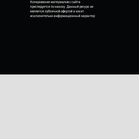
Копирование материалов с сайта
преследуется по закону. Данный ресурс не
является публичной офертой и носит
исключительно информационный характер