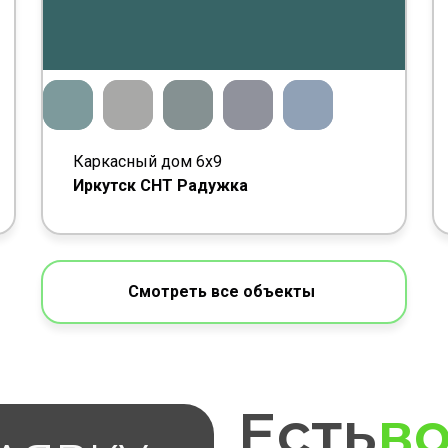
Каркасный дом 6х9
Иркутск СНТ Радужка
Смотреть все объекты
Есть
в