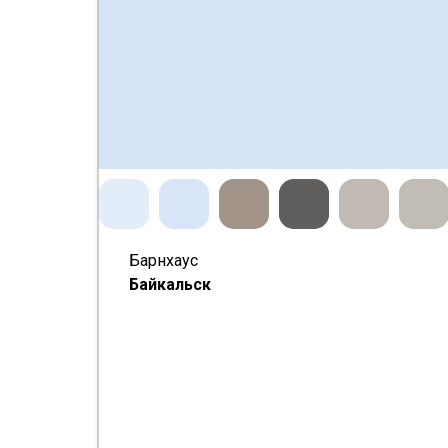
Барнхаус
Байкальск