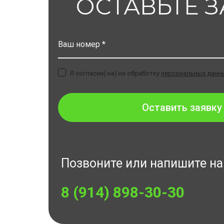
ОСТАВЬТЕ 
Ваш номер *
Я согласен(-на) на обработку
персональных данн
Оставить заявку
Позвоните или напишите н
8 (914) 898-30-30