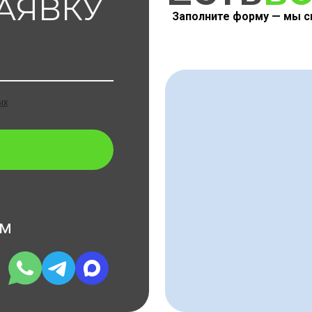
ЗАЯВКУ
Заполните форму — мы с
ых
ам