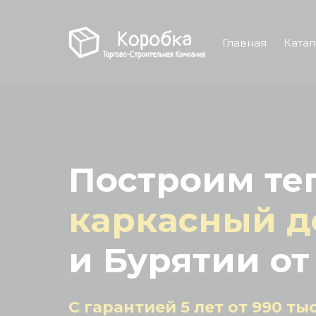
Главная
Катал
Построим те
каркасный д
и Бурятии от
С гарантией 5 лет от 990 ты