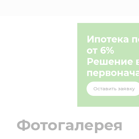
Ипотека п
от 6%
Решение 
первонач
Оставить заявку
Фотогалерея