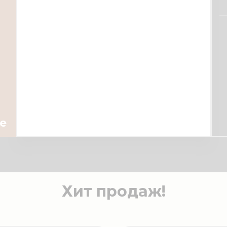
е
Хит продаж!