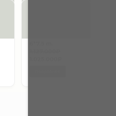
6*7.5 m.
1.127.000₽
1.025.000₽
Подробнее