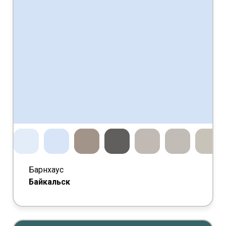
Барнхаус
Байкальск