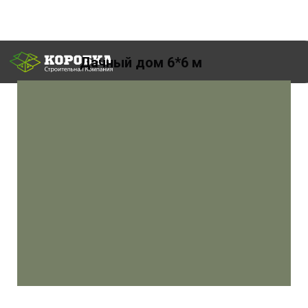
Дачный дом 6*6 м