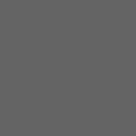
19 ноября 2025
СИА.RU - «Рынок ИЖС в Иркутской
области – это «дикий запад» – Максим
Гук
До 70% объема строительства ИЖС в
Иркутской области остается в теневой зоне,
по мнению Максима Гука, руководителя