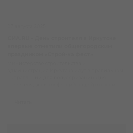
27 августа 2025
СИА.RU - День строителя в Иркутске
впервые отметили общегородским
праздником «Строй-ка фест»
Министерство строительства и
администрация Иркутска идут в правильном
направлении для популяризации Дня
строителя, всех профессий нашей отрасли.
Читать