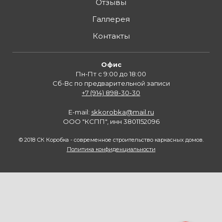
Отзывы
Галлерея
Контакты
Офис
Пн-Пт с 9:00 до 18:00
Cб-Вс по предварительной записи
+7 (914) 898-30-30
E-mail:
skkorobka@mail.ru
ООО "КСПП", инн 3801152096
© 2018 СК Коробка - современное строительство каркасных домов.
Политика конфиденциальности