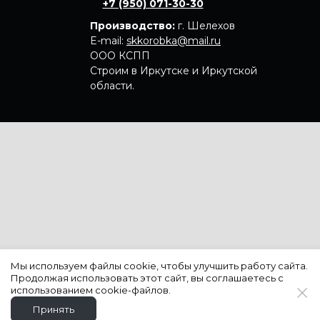
+7 (950) 071-30-30
Производство:
г. Шелехов
E-mail:
skkorobka@mail.ru
ООО КСПП
Строим в Иркутске
и Иркутской
области.
Мы используем файлы cookie, чтобы улучшить работу сайта.
Продолжая использовать этот сайт, вы соглашаетесь с
использованием cookie-файлов.
Принять