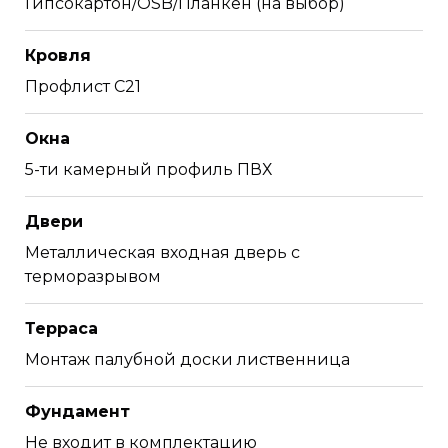
Гипсокартон/OSB/Планкен (на выбор)
Кровля
Профлист С21
Окна
5-ти камерный профиль ПВХ
Двери
Металлическая входная дверь c
терморазрывом
Терраса
Монтаж палубной доски лиственница
Фундамент
Не входит в комплектацию