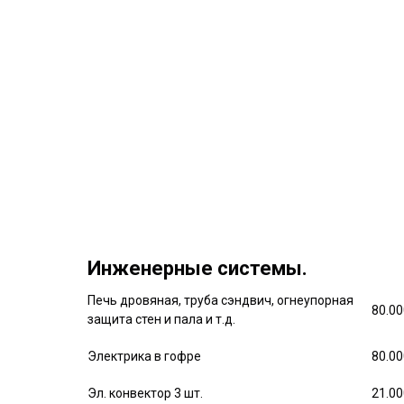
Инженерные системы.
Печь дровяная, труба сэндвич, огнеупорная
80.0
защита стен и пала и т.д.
Электрика в гофре
80.0
Эл. конвектор 3 шт.
21.0