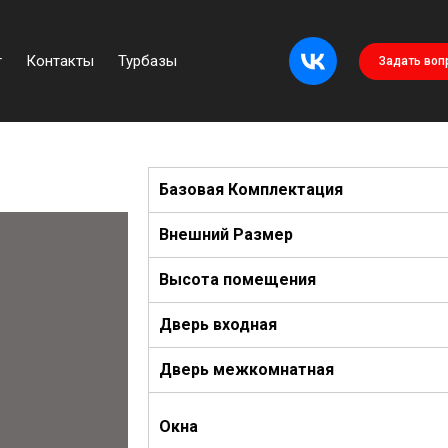
г
Контакты
Турбазы
Задать воп
Базовая Комплектация
Внешний Размер
Высота помещения
Дверь входная
Дверь
межкомнатная
Окна