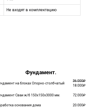
Не входят в комплектацию
Фундамент.
36.000₽
ндамент на блоках Опорно-столбчатый
18.000₽
ндамент Сваи ж/б 150х150х3000 мм.
72.000₽
работка основания дома
20.000₽