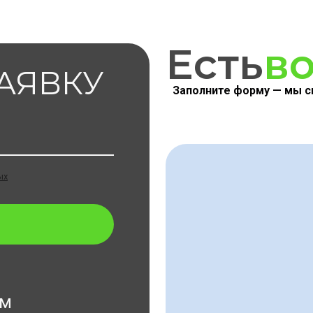
Есть
в
ЗАЯВКУ
Заполните форму — мы с
ых
ам