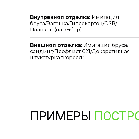
Внутренняя отделка:
Имитация
бруса/Вагонка/Гипсокартон/OSB/
Планкен (на выбор)
Внешняя отделка:
Имитация бруса/
сайдинг/Профлист С21/Декаротивная
штукатурка "короед"
ПРИМЕРЫ
ПОСТР