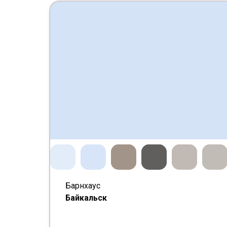
Барнхаус
Байкальск