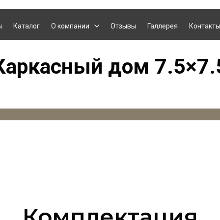
ы
Каталог
О компании
Отзывы
Галлерея
Контакт
Каркасный дом 7.5
×
7.
Комплектация