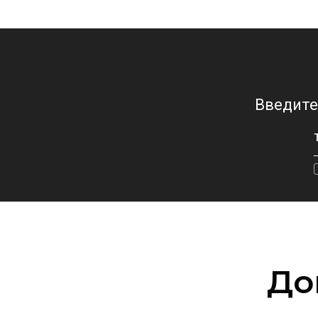
Введите
До